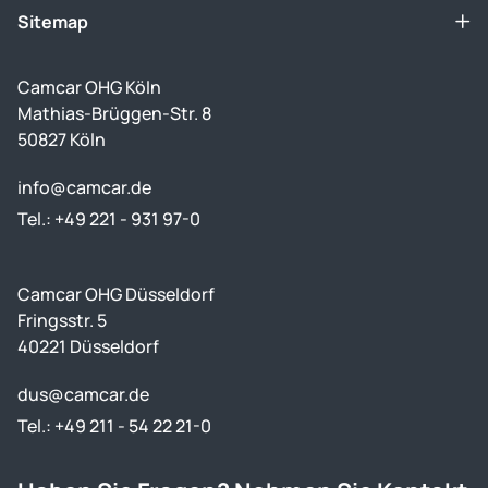
Sitemap
Camcar OHG Köln
Mathias-Brüggen-Str. 8
50827 Köln
info@camcar.de
Tel.: +49 221 - 931 97-0
Camcar OHG Düsseldorf
Fringsstr. 5
40221 Düsseldorf
dus@camcar.de
Tel.: +49 211 - 54 22 21-0