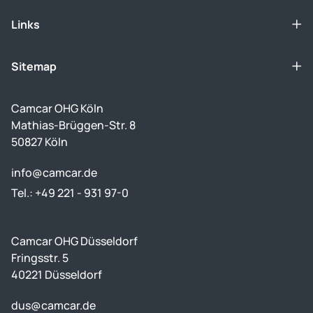
Links
Sitemap
Camcar OHG Köln
Mathias-Brüggen-Str. 8
50827 Köln
info@camcar.de
Tel.: +49 221 - 931 97-0
Camcar OHG Düsseldorf
Fringsstr. 5
40221 Düsseldorf
dus@camcar.de