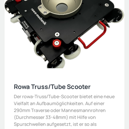
Rowa Truss/Tube Scooter
Der rowa-Truss/Tube-Scooter bietet eine neue
Vielfalt an Aufbaumöglichkeiten. Auf einer
290mm Traverse oder Mannesmannrohren
(Durchmesser 33-48mm) mit Hilfe von
Spurschwellen aufgesetzt, ist er so als