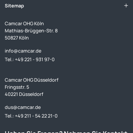
Sitemap
Camcar OHG Köln
Mathias-Brüggen-Str. 8
50827 Köln
info@camcar.de
Tel.: +49 221 - 931 97-0
Camcar OHG Düsseldorf
Fringsstr. 5
40221 Düsseldorf
dus@camcar.de
Tel.: +49 211 - 54 22 21-0