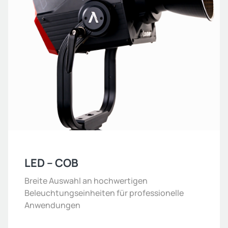
LED – COB
Breite Auswahl an hochwertigen
Beleuchtungseinheiten für professionelle
Anwendungen