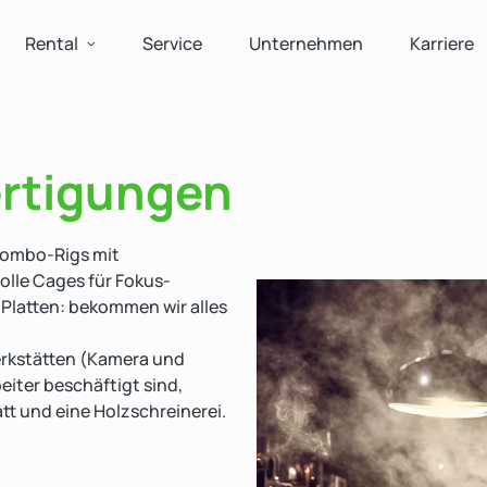
Rental
Service
Unternehmen
Karriere
rtigungen
-Combo-Rigs mit
lle Cages für Fokus-
Platten: bekommen wir alles
rkstätten (Kamera und
beiter beschäftigt sind,
tt und eine Holzschreinerei.