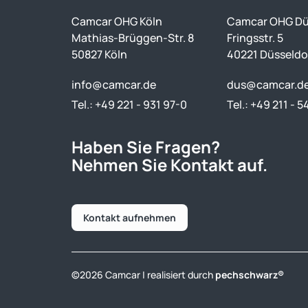
Camcar OHG Köln
Camcar OHG Dü
Mathias-Brüggen-Str. 8
Fringsstr. 5
50827 Köln
40221 Düsseldo
info@camcar.de
dus@camcar.d
Tel.: +49 221 - 931 97-0
Tel.: +49 211 - 5
Haben Sie Fragen?
Nehmen Sie Kontakt auf.
Kontakt aufnehmen
©2026 Camcar | realisiert durch
pechschwarz®