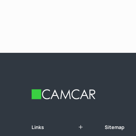
Footer
Links
Sitemap