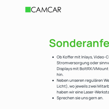
Sonderanfe
Ob Koffer mit Inlays, Video
Stromversorgung oder sinnvo
Displays mit BoltRX/VMount 
hin.
Neben unseren regulären We
Licht), wo jeweils zwei Mitar
haben wir eine Laser-Werksta
Sprechen sie uns gern an.