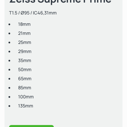
T1.5 / Ø95 / IC46,31mm
18mm
21mm
25mm
29mm
35mm
50mm
65mm
85mm
100mm
135mm