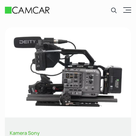
Open
Kamera Sony