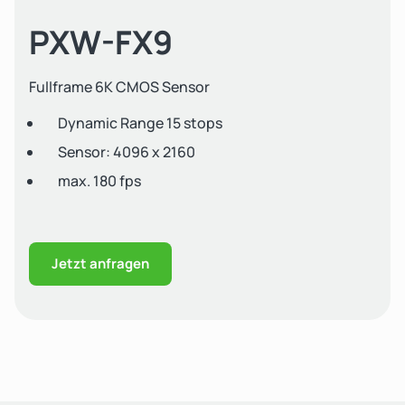
PXW-FX9
Fullframe 6K CMOS Sensor
Dynamic Range 15 stops
Sensor: 4096 x 2160
max. 180 fps
Jetzt anfragen