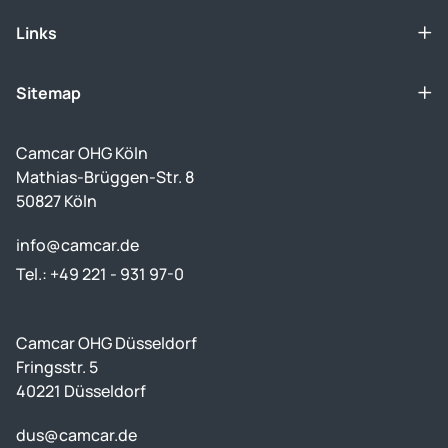
Links
Sitemap
Camcar OHG Köln
Mathias-Brüggen-Str. 8
50827 Köln
info@camcar.de
Tel.: +49 221 - 931 97-0
Camcar OHG Düsseldorf
Fringsstr. 5
40221 Düsseldorf
dus@camcar.de