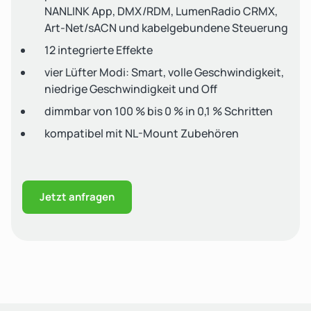
NANLINK App, DMX/RDM, LumenRadio CRMX,
Art-Net/sACN und kabelgebundene Steuerung
12 integrierte Effekte
vier Lüfter Modi: Smart, volle Geschwindigkeit,
niedrige Geschwindigkeit und Off
dimmbar von 100 % bis 0 % in 0,1 % Schritten
kompatibel mit NL-Mount Zubehören
Jetzt anfragen