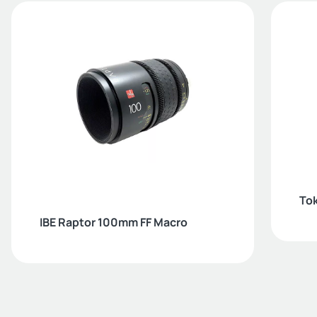
To
IBE Raptor 100mm FF Macro