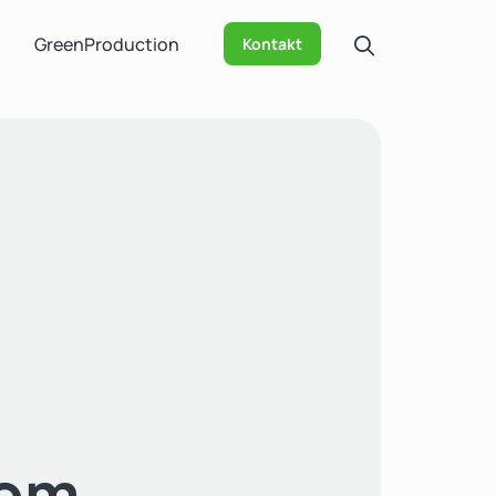
GreenProduction
Kontakt
com