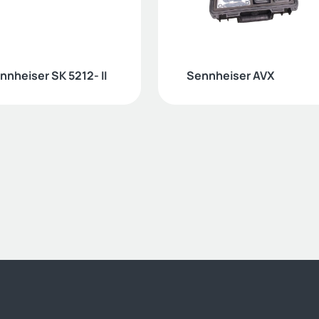
nnheiser SK 5212- II
Sennheiser AVX