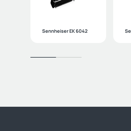
Sennheiser EK 6042
Se