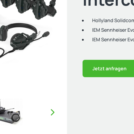
Hollyland Solidco
IEM Sennheiser Evo
IEM Sennheiser Evo
Jetzt anfragen
Nächster Slide