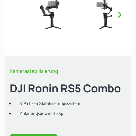
Näch
Kamerastabilisierung
DJI Ronin RS5 Combo
3-Achsen Stabilisierungssystem
Zuladungsgewicht 3kg