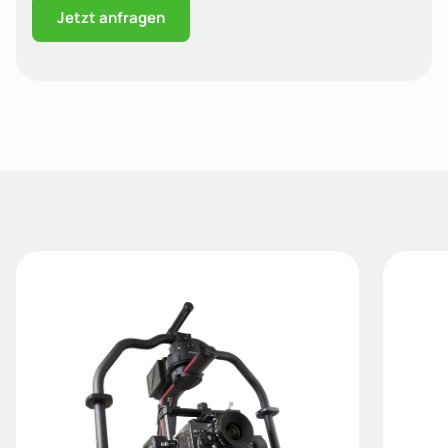
Jetzt anfragen