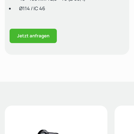
Ø114 / IC 46
Jetzt anfragen