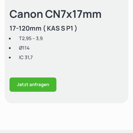
Canon CN7x17mm
17-120mm ( KAS S P1 )
T2,95 – 3,9
Ø114
IC 31,7
Jetzt anfragen